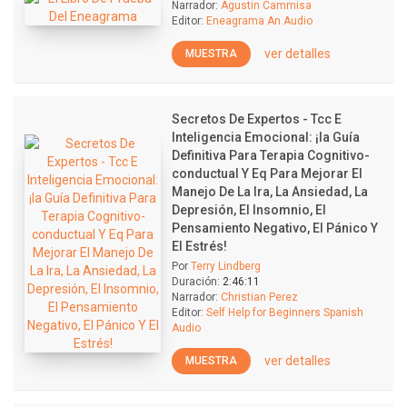
Narrador:
Agustin Cammisa
Editor:
Eneagrama An Audio
ver detalles
MUESTRA
Secretos De Expertos - Tcc E
Inteligencia Emocional: ¡la Guía
Definitiva Para Terapia Cognitivo-
conductual Y Eq Para Mejorar El
Manejo De La Ira, La Ansiedad, La
Depresión, El Insomnio, El
Pensamiento Negativo, El Pánico Y
El Estrés!
Por
Terry Lindberg
Duración:
2:46:11
Narrador:
Christian Perez
Editor:
Self Help for Beginners Spanish
Audio
ver detalles
MUESTRA