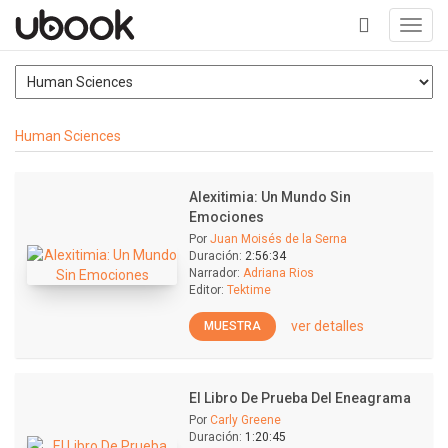
Toggl
navig
+
Human Sciences
Alexitimia: Un Mundo Sin
Emociones
Por
Juan Moisés de la Serna
Duración:
2:56:34
Narrador:
Adriana Rios
Editor:
Tektime
ver detalles
MUESTRA
El Libro De Prueba Del Eneagrama
Por
Carly Greene
Duración:
1:20:45