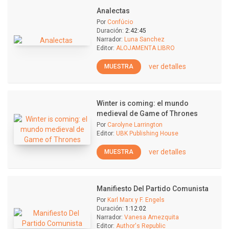
Analectas
Por
Confúcio
Duración:
2:42:45
Narrador:
Luna Sanchez
Editor:
ALOJAMENTA LIBRO
ver detalles
MUESTRA
Winter is coming: el mundo
medieval de Game of Thrones
Por
Carolyne Larrington
Editor:
UBK Publishing House
ver detalles
MUESTRA
Manifiesto Del Partido Comunista
Por
Karl Marx y F. Engels
Duración:
1:12:02
Narrador:
Vanesa Amezquita
Editor:
Author's Republic