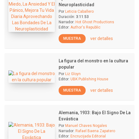
Neuroplasticidad
Por
Leticia Caballero
Duración:
3:11:53
Narrador:
Hot Ghost Productions
Editor:
Author's Republic
ver detalles
MUESTRA
La figura del monstro en la cultura
popular
Por
Liz Gloyn
Editor:
UBK Publishing House
ver detalles
MUESTRA
Alemania, 1933: Bajo El Signo De La
Esvástica
Por
Manuel Chaves Nogales
Narrador:
Rafael Baena Zapatero
Editor:
Encrucijada Editorial