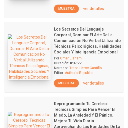
ver detalles
MUESTRA
Los Secretos Del Lenguaje
Corporal, Dominar El Arte De La
Comunicación No Verbal Utilizando
Técnicas Psicológicas, Habilidades
Sociales Y Inteligencia Emocional
Por
Omar Elshami
Duración:
0:37:22
Narrador:
Triton Heroc Castillo
Editor:
Author's Republic
ver detalles
MUESTRA
Reprogramando Tu Cerebro:
Técnicas Simples Para Vencer El
Miedo, La Ansiedad Y El Pánico,
Mejora Tu Vida Diaria
Aprovechando Las Bondades De La