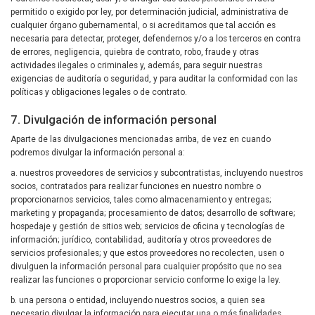
permitido o exigido por ley, por determinación judicial, administrativa de
cualquier órgano gubernamental, o si acreditamos que tal acción es
necesaria para detectar, proteger, defendernos y/o a los terceros en contra
de errores, negligencia, quiebra de contrato, robo, fraude y otras
actividades ilegales o criminales y, además, para seguir nuestras
exigencias de auditoría o seguridad, y para auditar la conformidad con las
políticas y obligaciones legales o de contrato.
7. Divulgación de información personal
Aparte de las divulgaciones mencionadas arriba, de vez en cuando
podremos divulgar la información personal a:
a. nuestros proveedores de servicios y subcontratistas, incluyendo nuestros
socios, contratados para realizar funciones en nuestro nombre o
proporcionarnos servicios, tales como almacenamiento y entregas;
marketing y propaganda; procesamiento de datos; desarrollo de software;
hospedaje y gestión de sitios web; servicios de oficina y tecnologías de
información; jurídico, contabilidad, auditoría y otros proveedores de
servicios profesionales; y que estos proveedores no recolecten, usen o
divulguen la información personal para cualquier propósito que no sea
realizar las funciones o proporcionar servicio conforme lo exige la ley.
b. una persona o entidad, incluyendo nuestros socios, a quien sea
necesario divulgar la información para ejecutar una o más finalidades