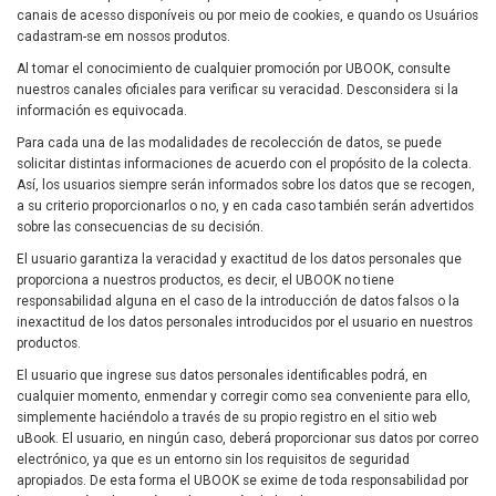
canais de acesso disponíveis ou por meio de cookies, e quando os Usuários
cadastram-se em nossos produtos.
Al tomar el conocimiento de cualquier promoción por UBOOK, consulte
nuestros canales oficiales para verificar su veracidad. Desconsidera si la
información es equivocada.
Para cada una de las modalidades de recolección de datos, se puede
solicitar distintas informaciones de acuerdo con el propósito de la colecta.
Así, los usuarios siempre serán informados sobre los datos que se recogen,
a su criterio proporcionarlos o no, y en cada caso también serán advertidos
sobre las consecuencias de su decisión.
El usuario garantiza la veracidad y exactitud de los datos personales que
proporciona a nuestros productos, es decir, el UBOOK no tiene
responsabilidad alguna en el caso de la introducción de datos falsos o la
inexactitud de los datos personales introducidos por el usuario en nuestros
productos.
El usuario que ingrese sus datos personales identificables podrá, en
cualquier momento, enmendar y corregir como sea conveniente para ello,
simplemente haciéndolo a través de su propio registro en el sitio web
uBook. El usuario, en ningún caso, deberá proporcionar sus datos por correo
electrónico, ya que es un entorno sin los requisitos de seguridad
apropiados. De esta forma el UBOOK se exime de toda responsabilidad por