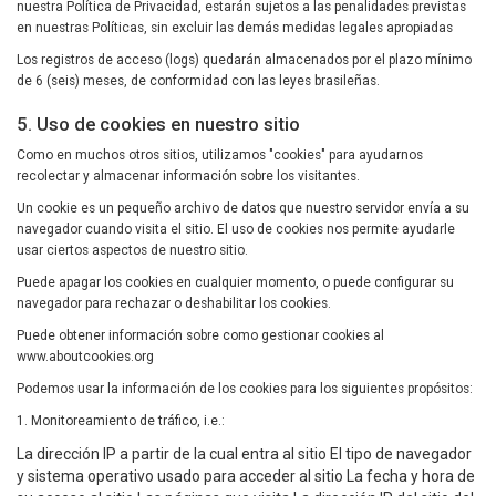
nuestra Política de Privacidad, estarán sujetos a las penalidades previstas
en nuestras Políticas, sin excluir las demás medidas legales apropiadas
Los registros de acceso (logs) quedarán almacenados por el plazo mínimo
de 6 (seis) meses, de conformidad con las leyes brasileñas.
5. Uso de cookies en nuestro sitio
Como en muchos otros sitios, utilizamos "cookies" para ayudarnos
recolectar y almacenar información sobre los visitantes.
Un cookie es un pequeño archivo de datos que nuestro servidor envía a su
navegador cuando visita el sitio. El uso de cookies nos permite ayudarle
usar ciertos aspectos de nuestro sitio.
Puede apagar los cookies en cualquier momento, o puede configurar su
navegador para rechazar o deshabilitar los cookies.
Puede obtener información sobre como gestionar cookies al
www.aboutcookies.org
Podemos usar la información de los cookies para los siguientes propósitos:
1. Monitoreamiento de tráfico, i.e.:
La dirección IP a partir de la cual entra al sitio El tipo de navegador
y sistema operativo usado para acceder al sitio La fecha y hora de