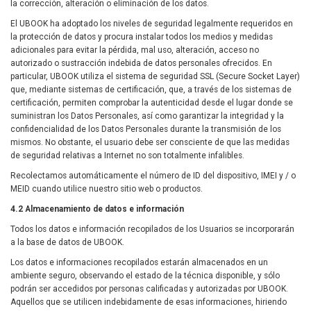
la corrección, alteración o eliminación de los datos.
El UBOOK ha adoptado los niveles de seguridad legalmente requeridos en
la protección de datos y procura instalar todos los medios y medidas
adicionales para evitar la pérdida, mal uso, alteración, acceso no
autorizado o sustracción indebida de datos personales ofrecidos. En
particular, UBOOK utiliza el sistema de seguridad SSL (Secure Socket Layer)
que, mediante sistemas de certificación, que, a través de los sistemas de
certificación, permiten comprobar la autenticidad desde el lugar donde se
suministran los Datos Personales, así como garantizar la integridad y la
confidencialidad de los Datos Personales durante la transmisión de los
mismos. No obstante, el usuario debe ser consciente de que las medidas
de seguridad relativas a Internet no son totalmente infalibles.
Recolectamos automáticamente el número de ID del dispositivo, IMEI y / o
MEID cuando utilice nuestro sitio web o productos.
4.2 Almacenamiento de datos e información
Todos los datos e información recopilados de los Usuarios se incorporarán
a la base de datos de UBOOK.
Los datos e informaciones recopilados estarán almacenados en un
ambiente seguro, observando el estado de la técnica disponible, y sólo
podrán ser accedidos por personas calificadas y autorizadas por UBOOK.
Aquellos que se utilicen indebidamente de esas informaciones, hiriendo