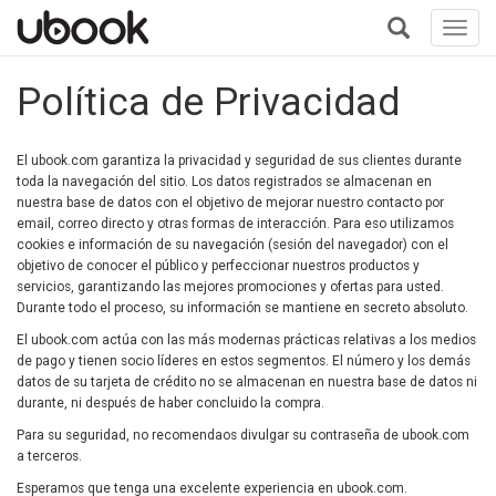
Toggl
navig
+
Política de Privacidad
El ubook.com garantiza la privacidad y seguridad de sus clientes durante
toda la navegación del sitio. Los datos registrados se almacenan en
nuestra base de datos con el objetivo de mejorar nuestro contacto por
email, correo directo y otras formas de interacción. Para eso utilizamos
cookies e información de su navegación (sesión del navegador) con el
objetivo de conocer el público y perfeccionar nuestros productos y
servicios, garantizando las mejores promociones y ofertas para usted.
Durante todo el proceso, su información se mantiene en secreto absoluto.
El ubook.com actúa con las más modernas prácticas relativas a los medios
de pago y tienen socio líderes en estos segmentos. El número y los demás
datos de su tarjeta de crédito no se almacenan en nuestra base de datos ni
durante, ni después de haber concluido la compra.
Para su seguridad, no recomendaos divulgar su contraseña de ubook.com
a terceros.
Esperamos que tenga una excelente experiencia en ubook.com.