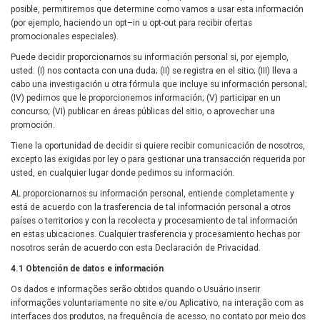
posible, permitiremos que determine como vamos a usar esta información
(por ejemplo, haciendo un opt–in u opt-out para recibir ofertas
promocionales especiales).
Puede decidir proporcionarnos su información personal si, por ejemplo,
usted: (I) nos contacta con una duda; (II) se registra en el sitio; (III) lleva a
cabo una investigación u otra fórmula que incluye su información personal;
(IV) pedirnos que le proporcionemos información; (V) participar en un
concurso; (VI) publicar en áreas públicas del sitio, o aprovechar una
promoción.
Tiene la oportunidad de decidir si quiere recibir comunicación de nosotros,
excepto las exigidas por ley o para gestionar una transacción requerida por
usted, en cualquier lugar donde pedimos su información.
AL proporcionarnos su información personal, entiende completamente y
está de acuerdo con la trasferencia de tal información personal a otros
países o territorios y con la recolecta y procesamiento de tal información
en estas ubicaciones. Cualquier trasferencia y procesamiento hechas por
nosotros serán de acuerdo con esta Declaración de Privacidad.
4.1 Obtención de datos e información
Os dados e informações serão obtidos quando o Usuário inserir
informações voluntariamente no site e/ou Aplicativo, na interação com as
interfaces dos produtos, na frequência de acesso, no contato por meio dos