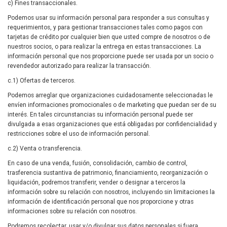
c) Fines transaccionales.
Podemos usar su información personal para responder a sus consultas y
requerimientos, y para gestionar transacciones tales como pagos con
tarjetas de crédito por cualquier bien que usted compre de nosotros o de
nuestros socios, o para realizar la entrega en estas transacciones. La
información personal que nos proporcione puede ser usada por un socio o
revendedor autorizado para realizar la transacción.
c.1) Ofertas de terceros.
Podemos arreglar que organizaciones cuidadosamente seleccionadas le
envíen informaciones promocionales o de marketing que puedan ser de su
interés. En tales circunstancias su información personal puede ser
divulgada a esas organizaciones que está obligadas por confidencialidad y
restricciones sobre el uso de información personal.
c.2) Venta o transferencia.
En caso de una venda, fusión, consolidación, cambio de control,
trasferencia sustantiva de patrimonio, financiamiento, reorganización o
liquidación, podremos transferir, vender o designar a terceros la
información sobre su relación con nosotros, incluyendo sin limitaciones la
información de identificación personal que nos proporcione y otras
informaciones sobre su relación con nosotros.
Podremos recolectar, usar y/o divulgar sus datos personales si fuera