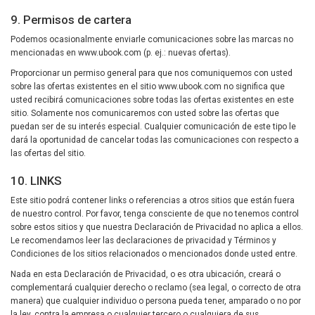
9. Permisos de cartera
Podemos ocasionalmente enviarle comunicaciones sobre las marcas no
mencionadas en www.ubook.com (p. ej.: nuevas ofertas).
Proporcionar un permiso general para que nos comuniquemos con usted
sobre las ofertas existentes en el sitio www.ubook.com no significa que
usted recibirá comunicaciones sobre todas las ofertas existentes en este
sitio. Solamente nos comunicaremos con usted sobre las ofertas que
puedan ser de su interés especial. Cualquier comunicación de este tipo le
dará la oportunidad de cancelar todas las comunicaciones con respecto a
las ofertas del sitio.
10. LINKS
Este sitio podrá contener links o referencias a otros sitios que están fuera
de nuestro control. Por favor, tenga consciente de que no tenemos control
sobre estos sitios y que nuestra Declaración de Privacidad no aplica a ellos.
Le recomendamos leer las declaraciones de privacidad y Términos y
Condiciones de los sitios relacionados o mencionados donde usted entre.
Nada en esta Declaración de Privacidad, o es otra ubicación, creará o
complementará cualquier derecho o reclamo (sea legal, o correcto de otra
manera) que cualquier individuo o persona pueda tener, amparado o no por
la ley, contra la empresa o cualquier tercero o cualquiera de sus