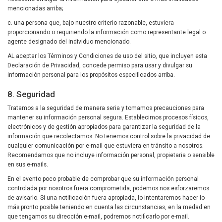
mencionadas arriba;
c. una persona que, bajo nuestro criterio razonable, estuviera
proporcionando o requiriendo la información como representante legal o
agente designado del individuo mencionado.
AL aceptar los Términos y Condiciones de uso del sitio, que incluyen esta
Declaración de Privacidad, concede permiso para usar y divulgar su
información personal para los propósitos especificados arriba.
8. Seguridad
Tratamos a la seguridad de manera seria y tomamos precauciones para
mantener su información personal segura. Establecimos procesos físicos,
electrónicos y de gestión apropiados para garantizar la seguridad de la
información que recolectamos. No tenemos control sobre la privacidad de
cualquier comunicación por e-mail que estuviera en tránsito a nosotros.
Recomendamos que no incluye información personal, propietaria o sensible
en sus e-mails.
En el evento poco probable de comprobar que su información personal
controlada por nosotros fuera comprometida, podemos nos esforzaremos
de avisarlo. Si una notificación fuera apropiada, lo intentaremos hacer lo
más pronto posible teniendo en cuenta las circunstancias, en la medad en
que tengamos su dirección e-mail, podremos notificarlo por e-mail.