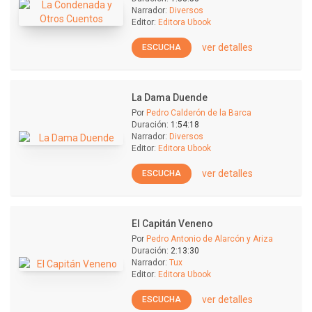
Narrador:
Diversos
Editor:
Editora Ubook
ver detalles
ESCUCHA
La Dama Duende
Por
Pedro Calderón de la Barca
Duración:
1:54:18
Narrador:
Diversos
Editor:
Editora Ubook
ver detalles
ESCUCHA
El Capitán Veneno
Por
Pedro Antonio de Alarcón y Ariza
Duración:
2:13:30
Narrador:
Tux
Editor:
Editora Ubook
ver detalles
ESCUCHA