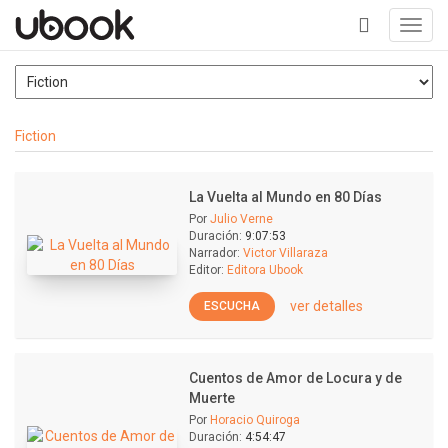
Toggl
navig
+
Fiction
La Vuelta al Mundo en 80 Días
Por
Julio Verne
Duración:
9:07:53
Narrador:
Victor Villaraza
Editor:
Editora Ubook
ver detalles
ESCUCHA
Cuentos de Amor de Locura y de
Muerte
Por
Horacio Quiroga
Duración:
4:54:47