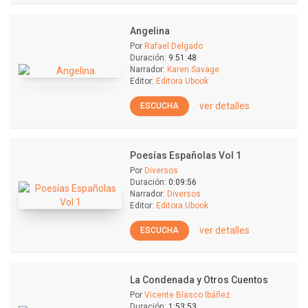
Angelina
Por
Rafael Delgado
Duración:
9:51:48
Narrador:
Karen Savage
Editor:
Editora Ubook
ver detalles
ESCUCHA
Poesías Españolas Vol 1
Por
Diversos
Duración:
0:09:56
Narrador:
Diversos
Editor:
Editora Ubook
ver detalles
ESCUCHA
La Condenada y Otros Cuentos
Por
Vicente Blasco Ibáñez
Duración:
1:53:53