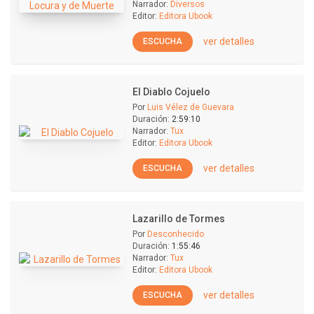
Narrador:
Diversos
Editor:
Editora Ubook
ver detalles
ESCUCHA
El Diablo Cojuelo
Por
Luis Vélez de Guevara
Duración:
2:59:10
Narrador:
Tux
Editor:
Editora Ubook
ver detalles
ESCUCHA
Lazarillo de Tormes
Por
Desconhecido
Duración:
1:55:46
Narrador:
Tux
Editor:
Editora Ubook
ver detalles
ESCUCHA