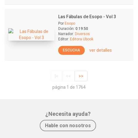
Las Fábulas de Esopo - Vol 3
Por
Esopo
Duración:
0:19:50
Narrador:
Diversos
Editor:
Editora Ubook
ver detalles
ESCUCHA
|<
<<
>>
página 1 de 1764
¿Necesita ayuda?
Hable con nosotros